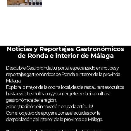
Noticias y Reportajes Gastronómicos
de Ronda e interior de Málaga
Descubre Gastroronda, tu portal especializado en noticias y
reportajes gastronómicos de Ronda e interior de la provincia
Málaga.
Explora lo mejor de la cocina local, desde restaurantes ocultos
hasta eventos culinarios, y sumérgete en la rica cultura
gastronómica de la región.
¡Sabor, tradición e innovación en cada artículo!
Con el objetivo de apoyar a zonas afectadas por la
despoblación del interior de la provincia de Málaga.