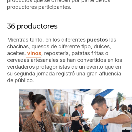
productos que se ofrecen por parte de los
productores participantes.
36 productores
Mientras tanto, en los diferentes
puestos
las
chacinas, quesos de diferente tipo, dulces,
aceites,
vinos
, repostería, patatas fritas o
cervezas artesanales se han convertidos en los
verdaderos protagonistas de un evento que en
su segunda jornada registró una gran afluencia
de público.