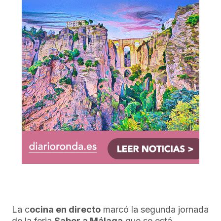
La c
ocina en directo
marcó la segunda jornada
de la feria
Sabor a Málaga
que se está