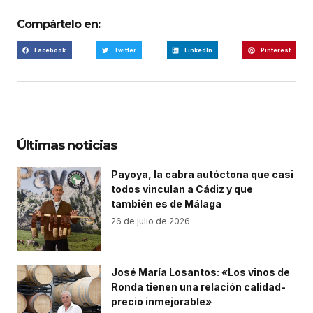
Compártelo en:
Facebook
Twitter
LinkedIn
Pinterest
Últimas noticias
Payoya, la cabra autóctona que casi
todos vinculan a Cádiz y que
también es de Málaga
26 de julio de 2026
José María Losantos: «Los vinos de
Ronda tienen una relación calidad-
precio inmejorable»