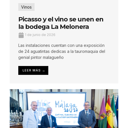
Vinos
Picasso y el vino se unen en
la bodega La Melonera
1 de junio de 2026
Las instalaciones cuentan con una exposición
de 24 aguatintas dedicas a la tauromaquia del
genial pintor malagueño
LEER MÁS →