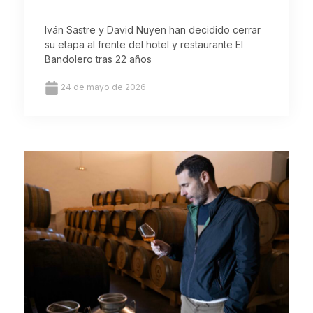
Iván Sastre y David Nuyen han decidido cerrar
su etapa al frente del hotel y restaurante El
Bandolero tras 22 años
24 de mayo de 2026