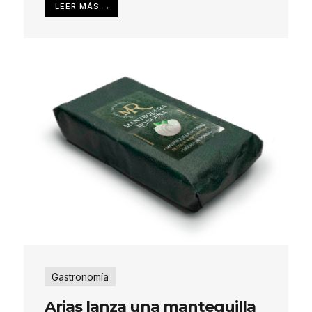
LEER MÁS →
Gastronomía
Arias lanza una mantequilla