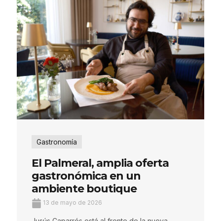
Gastronomía
El Palmeral, amplia oferta
gastronómica en un
ambiente boutique
13 de mayo de 2026
Jusús Caparrós está al frente de la nueva