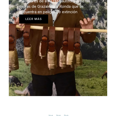
ejemplares de esta raza autóctona de las
sierras de Grazalema y Ronda que se
encuentra en peligro de extinción
LEER MÁS