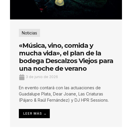
Noticias
«Música, vino, comida y
mucha vida», el plan de la
bodega Descalzos Viejos para
una noche de verano
3 de junio de 2026
En evento contará con las actuaciones de
Guadalupe Plata, Dear Joane, Las Criaturas
(Pájaro & Raúl Fernández) y DJ HPR Sessions.
LEER MÁS →