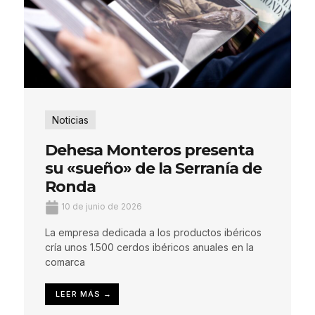
Noticias
Dehesa Monteros presenta
su «sueño» de la Serranía de
Ronda
10 de junio de 2026
La empresa dedicada a los productos ibéricos
cría unos 1.500 cerdos ibéricos anuales en la
comarca
LEER MÁS →