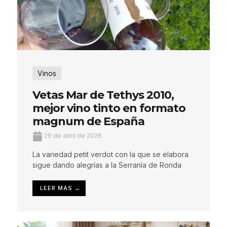
Vinos
Vetas Mar de Tethys 2010,
mejor vino tinto en formato
magnum de España
29 de abril de 2026
La variedad petit verdot con la que se elabora
sigue dando alegrías a la Serranía de Ronda
LEER MÁS →