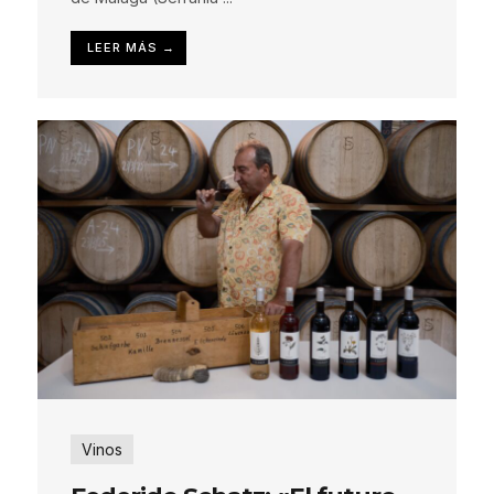
LEER MÁS →
Vinos