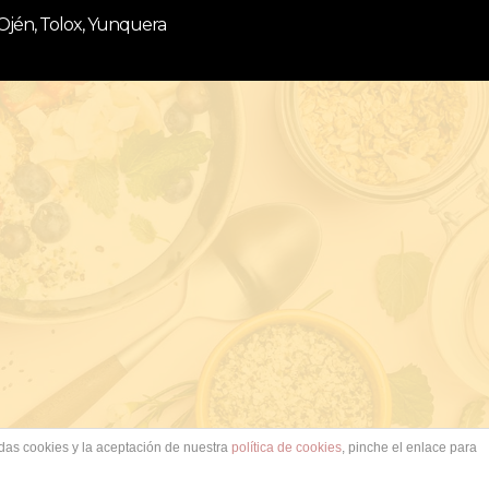
 Ojén, Tolox, Yunquera
adas cookies y la aceptación de nuestra
política de cookies
, pinche el enlace para
Contacto
Política de Privacidad
Política de Cookies