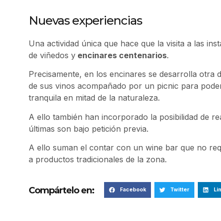
Nuevas experiencias
Una actividad única que hace que la visita a las i
de viñedos y
encinares centenarios
.
Precisamente, en los encinares se desarrolla otra d
de sus vinos acompañado por un picnic para poder
tranquila en mitad de la naturaleza.
A ello también han incorporado la posibilidad de re
últimas son bajo petición previa.
A ello suman el contar con un wine bar que no req
a productos tradicionales de la zona.
Compártelo en:
Facebook
Twitter
Li