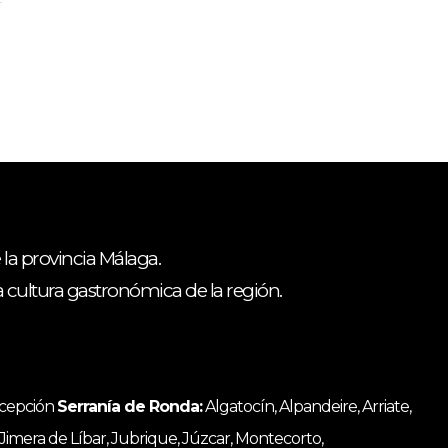
 la provincia Málaga.
ca cultura gastronómica de la región.
ncepción
Serranía de Ronda:
Algatocín, Alpandeire, Arriate,
, Jimera de Líbar, Jubrique, Júzcar, Montecorto,