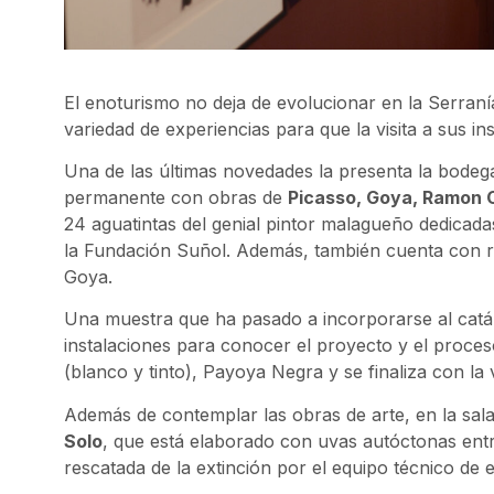
El enoturismo no deja de evolucionar en la Serraní
variedad de experiencias para que la visita a sus i
Una de las últimas novedades la presenta la bode
permanente con obras de
Picasso, Goya, Ramon C
24 aguatintas del genial pintor malagueño dedicada
la Fundación Suñol. Además, también cuenta con r
Goya.
Una muestra que ha pasado a incorporarse al catálo
instalaciones para conocer el proyecto y el proce
(blanco y tinto), Payoya Negra y se finaliza con la v
Además de contemplar las obras de arte, en la sala
Solo
, que está elaborado con uvas autóctonas entr
rescatada de la extinción por el equipo técnico de 