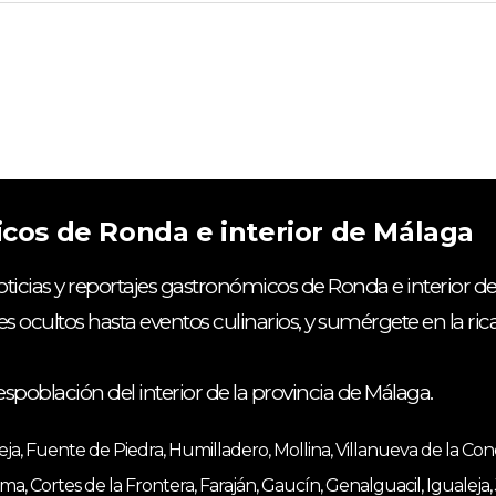
icos de Ronda e interior de Málaga
ticias y reportajes gastronómicos de Ronda e interior de
es ocultos hasta eventos culinarios, y sumérgete en la ri
espoblación del interior de la provincia de Málaga.
, Fuente de Piedra, Humilladero, Mollina, Villanueva de la Co
ma, Cortes de la Frontera, Faraján, Gaucín, Genalguacil, Igualeja