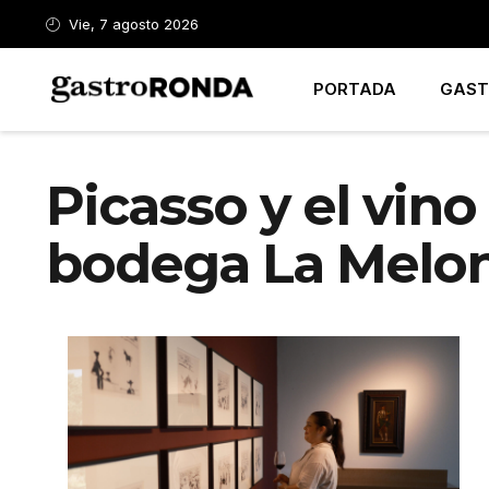
Vie, 7 agosto 2026
PORTADA
GAST
Picasso y el vino
bodega La Melo