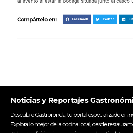
al evento al estar la bodega situada junto al casco
Compártelo en:
Facebook
Twitter
Li
Noticias y Reportajes Gastronóm
Descubre Gastroronda, tu portal especializado en no
Explora lo mejor de la cocina local, desde restaurant