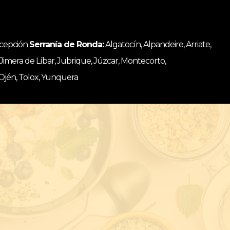
ncepción
Serranía de Ronda:
Algatocín, Alpandeire, Arriate,
, Jimera de Líbar, Jubrique, Júzcar, Montecorto,
 Ojén, Tolox, Yunquera