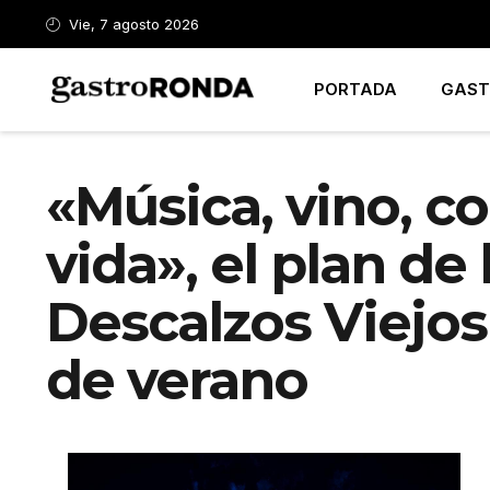
Vie, 7 agosto 2026
PORTADA
GAST
«Música, vino, 
vida», el plan de
Descalzos Viejo
de verano