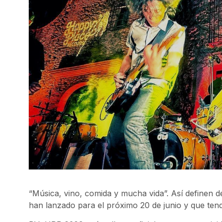
“Música, vino, comida y mucha vida”. Así definen d
han lanzado para el próximo 20 de junio y que ten