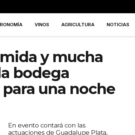
RONOMÍA
VINOS
AGRICULTURA
NOTICIAS
comida y mucha
 la bodega
s para una noche
En evento contará con las
actuaciones de Guadalupe Plata,