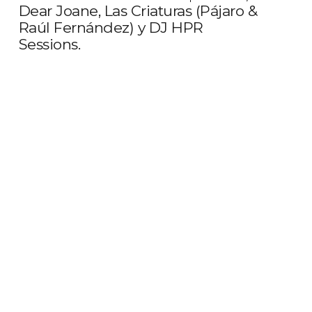
Dear Joane, Las Criaturas (Pájaro &
Raúl Fernández) y DJ HPR
Sessions.