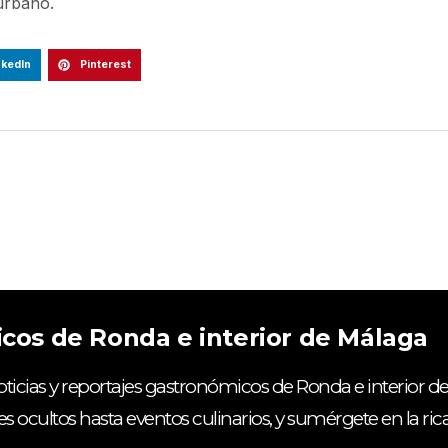
 urbano.
nkedIn
Pinterest
icos de Ronda e interior de Málaga
ticias y reportajes gastronómicos de Ronda e interior de
es ocultos hasta eventos culinarios, y sumérgete en la ri