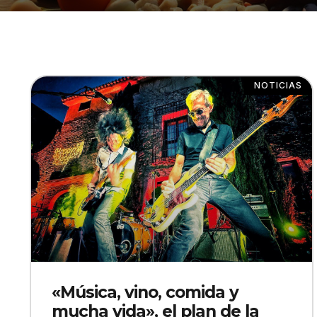
NOTICIAS
«Música, vino, comida y
mucha vida», el plan de la