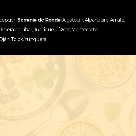
ncepción
Serranía de Ronda:
Algatocín, Alpandeire, Arriate,
, Jimera de Líbar, Jubrique, Júzcar, Montecorto,
 Ojén, Tolox, Yunquera