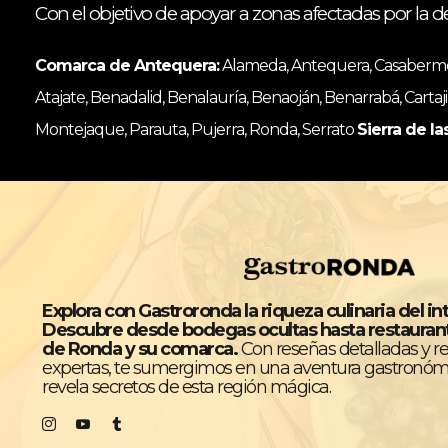
Con el objetivo de apoyar a zonas afectadas por la d
Comarca de Antequera:
Alameda, Antequera, Casabermeja
Atajate, Benadalid, Benalauría, Benaoján, Benarrabá, Cartaji
Montejaque, Parauta, Pujerra, Ronda, Serrato
Sierra de la
Explora con Gastroronda la riqueza culinaria del in
Descubre desde bodegas ocultas hasta restaura
de Ronda y su comarca.
Con reseñas detalladas y 
expertas, te sumergimos en una aventura gastronóm
revela secretos de esta región mágica.