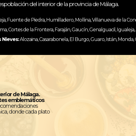
espoblación del interior de la provincia de Málaga.
, Fuente de Piedra, Humilladero, Mollina, Villanueva de la Co
ma, Cortes de la Frontera, Faraján, Gaucín, Genalguacil, Igualeja
s Nieves:
Alozaina, Casarabonela, El Burgo, Guaro, Istán, Monda,
terior de Málaga.
ntes emblemáticos
recomendaciones
ica, donde cada plato