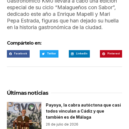
Gastronómico KM0 llevará a cabo una edición
especial de su ciclo “Malagueños con Sabor”,
dedicado este año a Enrique Mapelli y Mari
Pepa Estrada, figuras que han dejado su huella
en la historia gastronómica de la ciudad.
Compártelo en:
Facebook
Twitter
LinkedIn
Pinterest
Últimas noticias
Payoya, la cabra autóctona que casi
todos vinculan a Cádiz y que
también es de Málaga
26 de julio de 2026