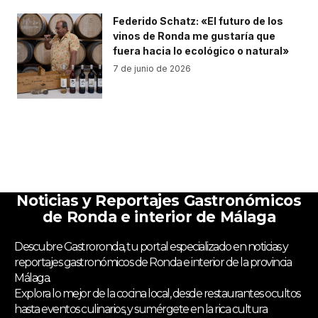
Federido Schatz: «El futuro de los
vinos de Ronda me gustaría que
fuera hacia lo ecológico o natural»
7 de junio de 2026
Noticias y Reportajes Gastronómicos
de Ronda e interior de Málaga
Descubre Gastroronda, tu portal especializado en noticias y
reportajes gastronómicos de Ronda e interior de la provincia
Málaga.
Explora lo mejor de la cocina local, desde restaurantes ocultos
hasta eventos culinarios, y sumérgete en la rica cultura