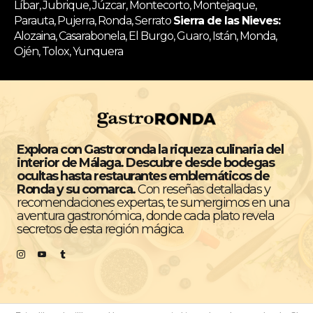
Líbar, Jubrique, Júzcar, Montecorto, Montejaque,
Parauta, Pujerra, Ronda, Serrato
Sierra de las Nieves:
Alozaina, Casarabonela, El Burgo, Guaro, Istán, Monda,
Ojén, Tolox, Yunquera
Explora con Gastroronda la riqueza culinaria del
interior de Málaga. Descubre desde bodegas
ocultas hasta restaurantes emblemáticos de
Ronda y su comarca.
Con reseñas detalladas y
recomendaciones expertas, te sumergimos en una
aventura gastronómica, donde cada plato revela
secretos de esta región mágica.