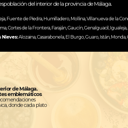
espoblación del interior de la provincia de Málaga.
, Fuente de Piedra, Humilladero, Mollina, Villanueva de la Co
ma, Cortes de la Frontera, Faraján, Gaucín, Genalguacil, Igualeja
s Nieves:
Alozaina, Casarabonela, El Burgo, Guaro, Istán, Monda,
terior de Málaga.
ntes emblemáticos
recomendaciones
ica, donde cada plato