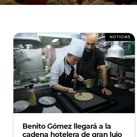
NOTICIAS
Benito Gómez llegará a la
cadena hotelera de gran lujo