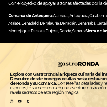
Con el objetivo de apoyar a zonas afectadas por la d
Comarca de Antequera:
Alameda, Antequera, Casabermeja
Atajate, Benadalid, Benalauría, Benaoján, Benarrabá, Cartaji
Montejaque, Parauta, Pujerra, Ronda, Serrato
Sierra de la
Explora con Gastroronda la riqueza culinaria del in
Descubre desde bodegas ocultas hasta restaura
de Ronda y su comarca.
Con reseñas detalladas y 
expertas, te sumergimos en una aventura gastronóm
revela secretos de esta región mágica.