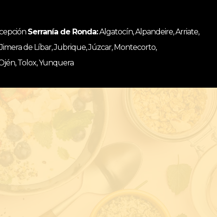
ncepción
Serranía de Ronda:
Algatocín, Alpandeire, Arriate,
, Jimera de Líbar, Jubrique, Júzcar, Montecorto,
 Ojén, Tolox, Yunquera