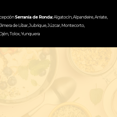
ncepción
Serranía de Ronda:
Algatocín, Alpandeire, Arriate,
, Jimera de Líbar, Jubrique, Júzcar, Montecorto,
 Ojén, Tolox, Yunquera