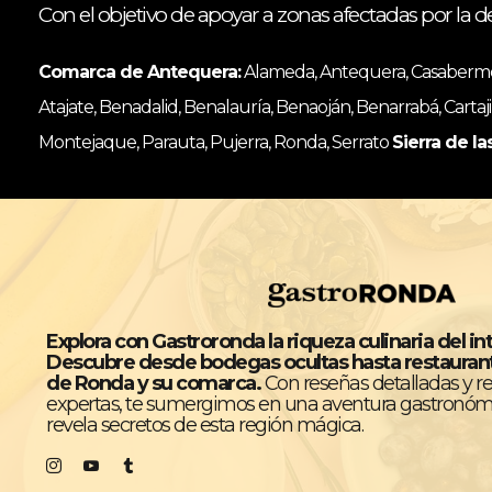
Con el objetivo de apoyar a zonas afectadas por la d
Comarca de Antequera:
Alameda, Antequera, Casabermeja
Atajate, Benadalid, Benalauría, Benaoján, Benarrabá, Cartaji
Montejaque, Parauta, Pujerra, Ronda, Serrato
Sierra de la
Explora con Gastroronda la riqueza culinaria del in
Descubre desde bodegas ocultas hasta restaura
de Ronda y su comarca.
Con reseñas detalladas y 
expertas, te sumergimos en una aventura gastronóm
revela secretos de esta región mágica.