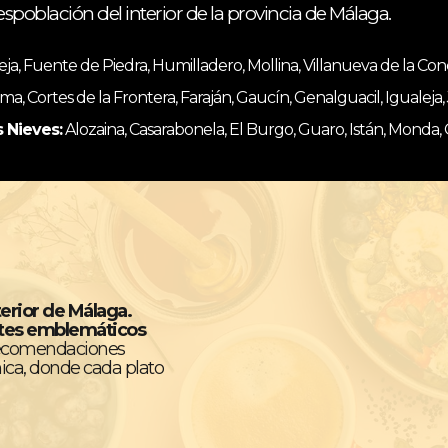
espoblación del interior de la provincia de Málaga.
, Fuente de Piedra, Humilladero, Mollina, Villanueva de la Co
ma, Cortes de la Frontera, Faraján, Gaucín, Genalguacil, Igualeja
s Nieves:
Alozaina, Casarabonela, El Burgo, Guaro, Istán, Monda,
terior de Málaga.
ntes emblemáticos
recomendaciones
ica, donde cada plato