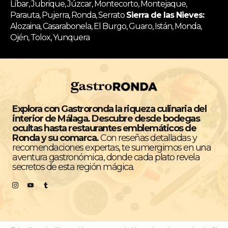
Líbar, Jubrique, Júzcar, Montecorto, Montejaque,
Parauta, Pujerra, Ronda, Serrato
Sierra de las Nieves:
Alozaina, Casarabonela, El Burgo, Guaro, Istán, Monda,
Ojén, Tolox, Yunquera
Explora con Gastroronda la riqueza culinaria del
interior de Málaga. Descubre desde bodegas
ocultas hasta restaurantes emblemáticos de
Ronda y su comarca.
Con reseñas detalladas y
recomendaciones expertas, te sumergimos en una
aventura gastronómica, donde cada plato revela
secretos de esta región mágica.