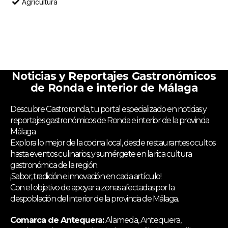
Agricultura
Noticias y Reportajes Gastronómicos
de Ronda e interior de Málaga
Descubre Gastroronda, tu portal especializado en noticias y
reportajes gastronómicos de Ronda e interior de la provincia
Málaga.
Explora lo mejor de la cocina local, desde restaurantes ocultos
hasta eventos culinarios, y sumérgete en la rica cultura
gastronómica de la región.
¡Sabor, tradición e innovación en cada artículo!
Con el objetivo de apoyar a zonas afectadas por la
despoblación del interior de la provincia de Málaga.
Comarca de Antequera:
Alameda, Antequera,