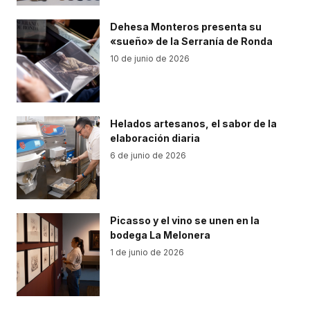
Dehesa Monteros presenta su
«sueño» de la Serranía de Ronda
10 de junio de 2026
Helados artesanos, el sabor de la
elaboración diaria
6 de junio de 2026
Picasso y el vino se unen en la
bodega La Melonera
1 de junio de 2026