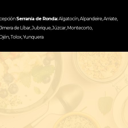
ncepción
Serranía de Ronda:
Algatocín, Alpandeire, Arriate,
, Jimera de Líbar, Jubrique, Júzcar, Montecorto,
 Ojén, Tolox, Yunquera