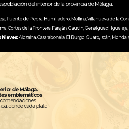
espoblación del interior de la provincia de Málaga.
, Fuente de Piedra, Humilladero, Mollina, Villanueva de la Co
ma, Cortes de la Frontera, Faraján, Gaucín, Genalguacil, Igualeja
s Nieves:
Alozaina, Casarabonela, El Burgo, Guaro, Istán, Monda,
terior de Málaga.
ntes emblemáticos
recomendaciones
ica, donde cada plato