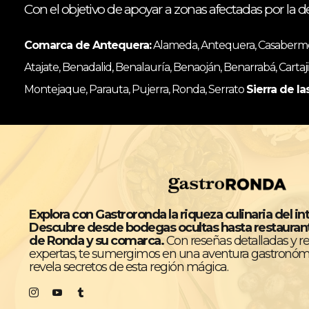
Con el objetivo de apoyar a zonas afectadas por la d
Comarca de Antequera:
Alameda, Antequera, Casabermeja
Atajate, Benadalid, Benalauría, Benaoján, Benarrabá, Cartaji
Montejaque, Parauta, Pujerra, Ronda, Serrato
Sierra de la
Explora con Gastroronda la riqueza culinaria del in
Descubre desde bodegas ocultas hasta restaura
de Ronda y su comarca.
Con reseñas detalladas y 
expertas, te sumergimos en una aventura gastronóm
revela secretos de esta región mágica.