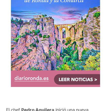
El chef
Pedro Aguilera
inició una nueva