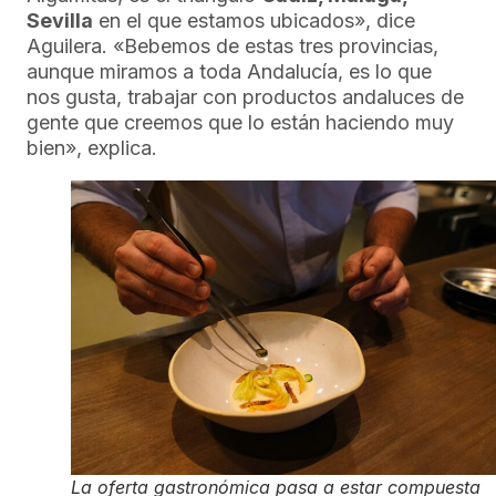
Sevilla
en el que estamos ubicados», dice
Aguilera. «Bebemos de estas tres provincias,
aunque miramos a toda Andalucía, es lo que
nos gusta, trabajar con productos andaluces de
gente que creemos que lo están haciendo muy
bien», explica.
La oferta gastronómica pasa a estar compuesta