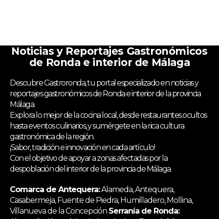
Noticias y Reportajes Gastronómicos
de Ronda e interior de Málaga
Descubre Gastroronda, tu portal especializado en noticias y
reportajes gastronómicos de Ronda e interior de la provincia
Málaga.
Explora lo mejor de la cocina local, desde restaurantes ocultos
hasta eventos culinarios, y sumérgete en la rica cultura
gastronómica de la región.
¡Sabor, tradición e innovación en cada artículo!
Con el objetivo de apoyar a zonas afectadas por la
despoblación del interior de la provincia de Málaga.
Comarca de Antequera:
Alameda, Antequera,
Casabermeja, Fuente de Piedra, Humilladero, Mollina,
Villanueva de la Concepción
Serranía de Ronda: