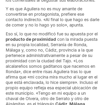
los comensales al degustar sus elaboraciones.
Y es que Aguilera no es muy amante de
convertirse en protagonista, prefiere ese
contacto indirecto. «Al final lo que hago es darle
de comer y no lo hago yo solo», apunta.
Eso sí, lo que no modificó fue su apuesta por el
producto de proximidad
con la mirada puesta
en su propia localidad, Serranía de Ronda,
Málaga y, como no, Cádiz, provincia a la que
pertenece administrativamente a pesar de su
proximidad con la ciudad del Tajo. «Los
alcalareños somos gaditanos que nacemos en
Ronda», dice entre risas Aguilera tras lo que
afirma que «mi cocina mira mucho al lugar en el
que está enclavada, lo hice siempre». Incluso el
propio equipo refleja esa especial ubicación de
este municipio. «Tengo en mi equipo a un
chaval de Olvera, otro de Serrato y otro de
Algámitas, es el triángulo
Cádiz, Málaga,