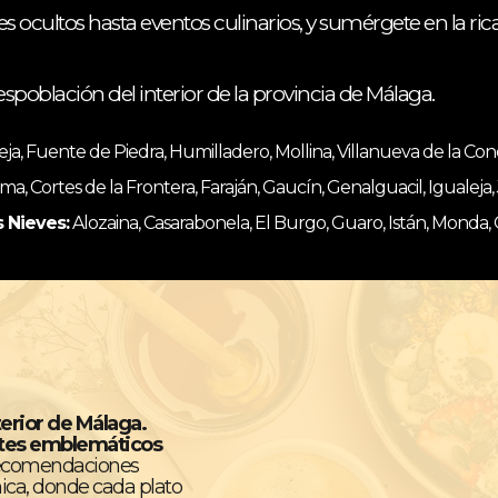
es ocultos hasta eventos culinarios, y sumérgete en la ri
espoblación del interior de la provincia de Málaga.
, Fuente de Piedra, Humilladero, Mollina, Villanueva de la Co
ma, Cortes de la Frontera, Faraján, Gaucín, Genalguacil, Igualeja
s Nieves:
Alozaina, Casarabonela, El Burgo, Guaro, Istán, Monda,
terior de Málaga.
ntes emblemáticos
recomendaciones
ica, donde cada plato