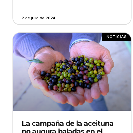
2 de julio de 2024
NOTICIAS
La campaña de la aceituna
no augura bajadas en el