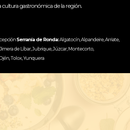
ca cultura gastronómica de la región.
ncepción
Serranía de Ronda:
Algatocín, Alpandeire, Arriate,
, Jimera de Líbar, Jubrique, Júzcar, Montecorto,
 Ojén, Tolox, Yunquera