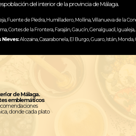
espoblación del interior de la provincia de Málaga.
, Fuente de Piedra, Humilladero, Mollina, Villanueva de la Co
ma, Cortes de la Frontera, Faraján, Gaucín, Genalguacil, Igualeja
s Nieves:
Alozaina, Casarabonela, El Burgo, Guaro, Istán, Monda,
terior de Málaga.
ntes emblemáticos
recomendaciones
ica, donde cada plato