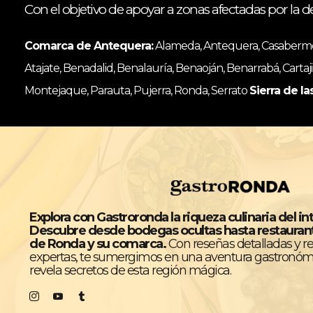
Con el objetivo de apoyar a zonas afectadas por la d
Comarca de Antequera:
Alameda, Antequera, Casabermeja
Atajate, Benadalid, Benalauría, Benaoján, Benarrabá, Cartaji
Montejaque, Parauta, Pujerra, Ronda, Serrato
Sierra de la
Explora con Gastroronda la riqueza culinaria del in
Descubre desde bodegas ocultas hasta restaura
de Ronda y su comarca.
Con reseñas detalladas y 
expertas, te sumergimos en una aventura gastronóm
revela secretos de esta región mágica.