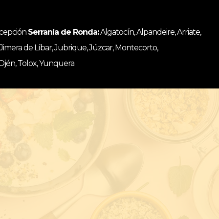
ncepción
Serranía de Ronda:
Algatocín, Alpandeire, Arriate,
, Jimera de Líbar, Jubrique, Júzcar, Montecorto,
 Ojén, Tolox, Yunquera