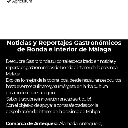
Agricultura
Noticias y Reportajes Gastronómicos
de Ronda e interior de Málaga
Descubre Gastroronda, tu portal especializado en noticias y
reportajes gastronómicos de Ronda e interior de la provincia
Málaga.
Explora lo mejor de la cocina local, desde restaurantes ocultos
hasta eventos culinarios, y sumérgete en la rica cultura
gastronómica de la región.
¡Sabor, tradición e innovación en cada artículo!
Con el objetivo de apoyar a zonas afectadas por la
despoblación del interior de la provincia de Málaga.
Comarca de Antequera:
Alameda, Antequera,