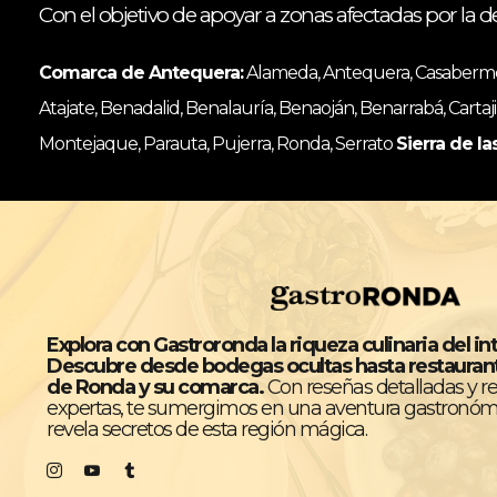
Con el objetivo de apoyar a zonas afectadas por la d
Comarca de Antequera:
Alameda, Antequera, Casabermeja
Atajate, Benadalid, Benalauría, Benaoján, Benarrabá, Cartaji
Montejaque, Parauta, Pujerra, Ronda, Serrato
Sierra de la
Explora con Gastroronda la riqueza culinaria del in
Descubre desde bodegas ocultas hasta restaura
de Ronda y su comarca.
Con reseñas detalladas y 
expertas, te sumergimos en una aventura gastronóm
revela secretos de esta región mágica.