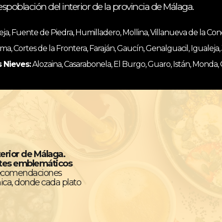
espoblación del interior de la provincia de Málaga.
, Fuente de Piedra, Humilladero, Mollina, Villanueva de la Co
ma, Cortes de la Frontera, Faraján, Gaucín, Genalguacil, Igualeja
s Nieves:
Alozaina, Casarabonela, El Burgo, Guaro, Istán, Monda,
terior de Málaga.
ntes emblemáticos
recomendaciones
ica, donde cada plato