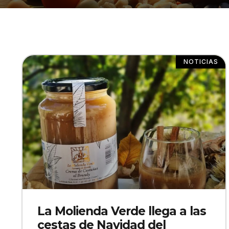
NOTICIAS
La Molienda Verde llega a las
cestas de Navidad del