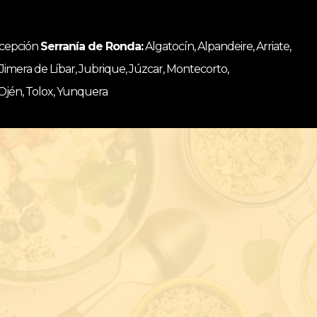
ncepción
Serranía de Ronda:
Algatocín, Alpandeire, Arriate,
, Jimera de Líbar, Jubrique, Júzcar, Montecorto,
 Ojén, Tolox, Yunquera