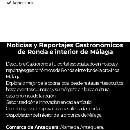
Agricultura
Noticias y Reportajes Gastronómicos
de Ronda e interior de Málaga
Descubre Gastroronda, tu portal especializado en noticias y
reportajes gastronómicos de Ronda e interior de la provincia
Málaga.
Explora lo mejor de la cocina local, desde restaurantes ocultos
hasta eventos culinarios, y sumérgete en la rica cultura
gastronómica de la región.
¡Sabor, tradición e innovación en cada artículo!
Con el objetivo de apoyar a zonas afectadas por la
despoblación del interior de la provincia de Málaga.
Comarca de Antequera:
Alameda, Antequera,