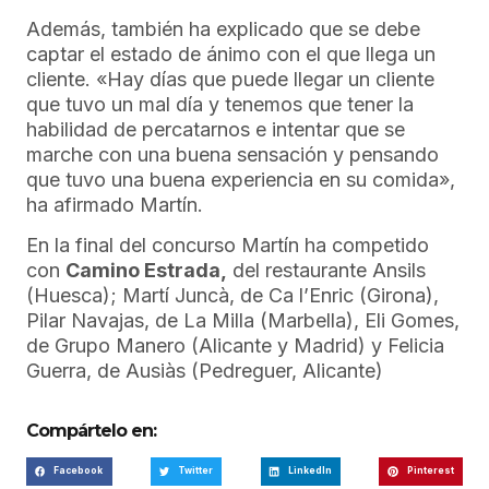
Además, también ha explicado que se debe
captar el estado de ánimo con el que llega un
cliente. «Hay días que puede llegar un cliente
que tuvo un mal día y tenemos que tener la
habilidad de percatarnos e intentar que se
marche con una buena sensación y pensando
que tuvo una buena experiencia en su comida»,
ha afirmado Martín.
En la final del concurso Martín ha competido
con
Camino Estrada,
del restaurante Ansils
(Huesca); Martí Juncà, de Ca l’Enric (Girona),
Pilar Navajas, de La Milla (Marbella), Eli Gomes,
de Grupo Manero (Alicante y Madrid) y Felicia
Guerra, de Ausiàs (Pedreguer, Alicante)
Compártelo en:
Facebook
Twitter
LinkedIn
Pinterest