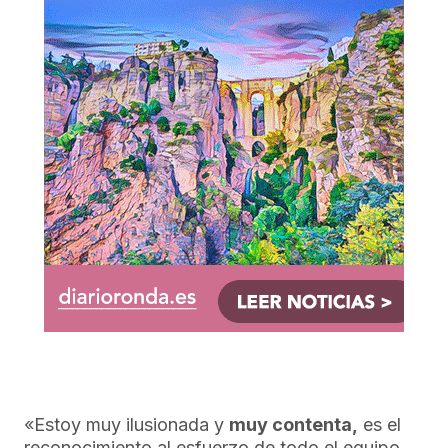
«Estoy muy ilusionada y
muy contenta,
es el
reconocimiento al esfuerzo de todo el equipo