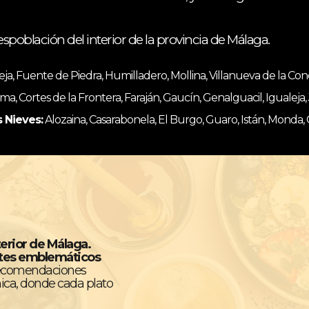
espoblación del interior de la provincia de Málaga.
, Fuente de Piedra, Humilladero, Mollina, Villanueva de la Co
ma, Cortes de la Frontera, Faraján, Gaucín, Genalguacil, Igualeja
s Nieves:
Alozaina, Casarabonela, El Burgo, Guaro, Istán, Monda,
terior de Málaga.
ntes emblemáticos
recomendaciones
ica, donde cada plato