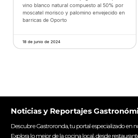
vino blanco natural compuesto al 50% por
moscatel morisco y palomino envejecido en
barricas de Oporto
18 de junio de 2024
Noticias y Reportajes Gastronóm
Descubre Gastroronda, tu portal especializado en no
Explora lo mejor de la cocina local, desde restaurant