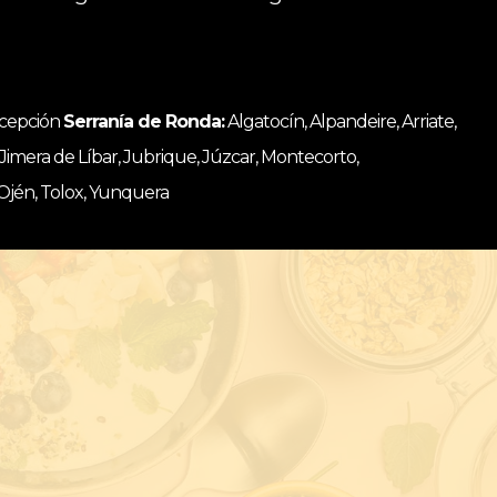
ncepción
Serranía de Ronda:
Algatocín, Alpandeire, Arriate,
, Jimera de Líbar, Jubrique, Júzcar, Montecorto,
 Ojén, Tolox, Yunquera