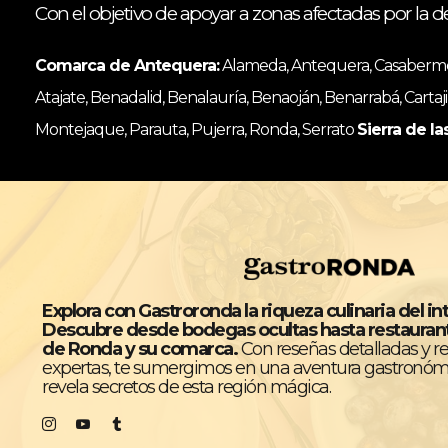
Con el objetivo de apoyar a zonas afectadas por la d
Comarca de Antequera:
Alameda, Antequera, Casabermeja
Atajate, Benadalid, Benalauría, Benaoján, Benarrabá, Cartaji
Montejaque, Parauta, Pujerra, Ronda, Serrato
Sierra de la
Explora con Gastroronda la riqueza culinaria del in
Descubre desde bodegas ocultas hasta restaura
de Ronda y su comarca.
Con reseñas detalladas y 
expertas, te sumergimos en una aventura gastronóm
revela secretos de esta región mágica.