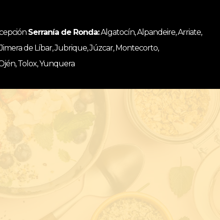
ncepción
Serranía de Ronda:
Algatocín, Alpandeire, Arriate,
, Jimera de Líbar, Jubrique, Júzcar, Montecorto,
 Ojén, Tolox, Yunquera