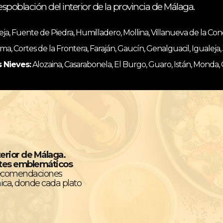
espoblación del interior de la provincia de Málaga.
, Fuente de Piedra, Humilladero, Mollina, Villanueva de la Co
ma, Cortes de la Frontera, Faraján, Gaucín, Genalguacil, Igualeja
s Nieves:
Alozaina, Casarabonela, El Burgo, Guaro, Istán, Monda,
terior de Málaga.
ntes emblemáticos
recomendaciones
ica, donde cada plato