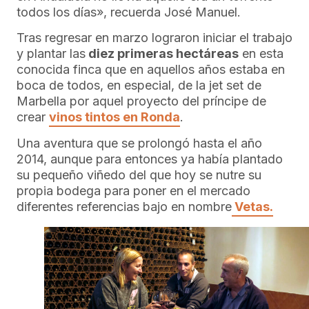
todos los días», recuerda José Manuel.
Tras regresar en marzo lograron iniciar el trabajo
y plantar las
diez primeras hectáreas
en esta
conocida finca que en aquellos años estaba en
boca de todos, en especial, de la jet set de
Marbella por aquel proyecto del príncipe de
crear
vinos tintos en Ronda
.
Una aventura que se prolongó hasta el año
2014, aunque para entonces ya había plantado
su pequeño viñedo del que hoy se nutre su
propia bodega para poner en el mercado
diferentes referencias bajo en nombre
Vetas.