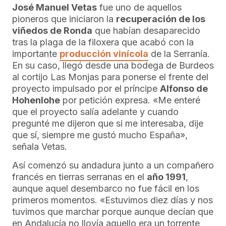
José Manuel Vetas
fue uno de aquellos
pioneros que iniciaron la
recuperación de los
viñedos de Ronda
que habían desaparecido
tras la plaga de la filoxera que acabó con la
importante
producción vinícola
de la Serranía.
En su caso, llegó desde una bodega de Burdeos
al cortijo Las Monjas para ponerse el frente del
proyecto impulsado por el príncipe
Alfonso de
Hohenlohe
por petición expresa. «Me enteré
que el proyecto salía adelante y cuando
pregunté me dijeron que si me interesaba, dije
que sí, siempre me gustó mucho España»,
señala Vetas.
Así comenzó su andadura junto a un compañero
francés en tierras serranas en el
año 1991
,
aunque aquel desembarco no fue fácil en los
primeros momentos. «Estuvimos diez días y nos
tuvimos que marchar porque aunque decían que
en Andalucía no llovía aquello era un torrente