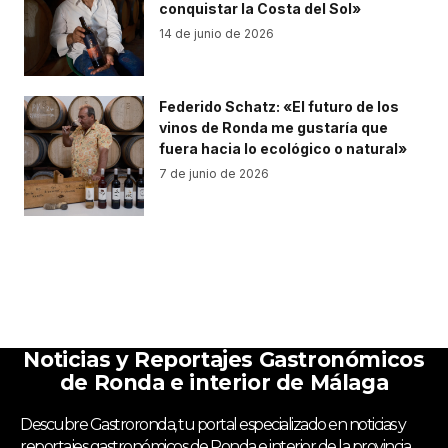
conquistar la Costa del Sol»
14 de junio de 2026
Federido Schatz: «El futuro de los
vinos de Ronda me gustaría que
fuera hacia lo ecológico o natural»
7 de junio de 2026
Noticias y Reportajes Gastronómicos
de Ronda e interior de Málaga
Descubre Gastroronda, tu portal especializado en noticias y
reportajes gastronómicos de Ronda e interior de la provincia