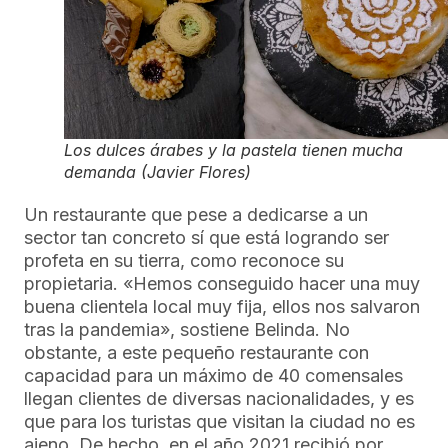
Los dulces árabes y la pastela tienen mucha
demanda (Javier Flores)
Un restaurante que pese a dedicarse a un
sector tan concreto sí que está logrando ser
profeta en su tierra, como reconoce su
propietaria. «Hemos conseguido hacer una muy
buena clientela local muy fija, ellos nos salvaron
tras la pandemia», sostiene Belinda. No
obstante, a este pequeño restaurante con
capacidad para un máximo de 40 comensales
llegan clientes de diversas nacionalidades, y es
que para los turistas que visitan la ciudad no es
ajeno. De hecho, en el año 2021 recibió por