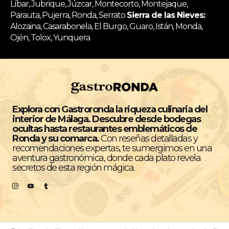
Líbar, Jubrique, Júzcar, Montecorto, Montejaque,
Parauta, Pujerra, Ronda, Serrato
Sierra de las Nieves:
Alozaina, Casarabonela, El Burgo, Guaro, Istán, Monda,
Ojén, Tolox, Yunquera
Explora con Gastroronda la riqueza culinaria del
interior de Málaga. Descubre desde bodegas
ocultas hasta restaurantes emblemáticos de
Ronda y su comarca.
Con reseñas detalladas y
recomendaciones expertas, te sumergimos en una
aventura gastronómica, donde cada plato revela
secretos de esta región mágica.