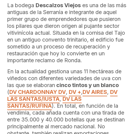
La bodega
Descalzos Viejos
es una de las más
antiguas de la Serranía e integrante de aquel
primer grupo de emprendedores que pusieron
los pilares que dieron origen al pujante sector
vitivinícola actual. Situada en la cornisa del Tajo
en un antiguo convento trinitario, el edificio fue
sometido a un proceso de recuperación y
restauración que hoy lo convierte en un
importante reclamo de Ronda.
En la actualidad gestiona unas 11 hectáreas de
viñedos con diferentes variedades de uva con
las que se elaboran
cinco tintos y un blanco
(
DV CHARDONNAY
DV
,
DV +
,
DV AIRES
,
DV
LAS SANTAS/IUSTA
,
DV LAS
SANTAS/RUFINA
). En total, en función de la
vendimia, cada añada cuenta con una tirada de
entre 35.000 y 40.000 botellas que se destinan
principalmente al mercado nacional. No
obstante, también realizan exportaciones