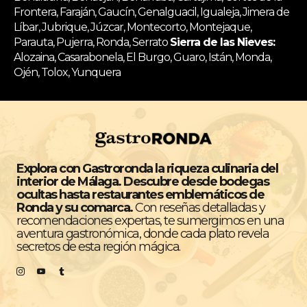
Frontera, Faraján, Gaucín, Genalguacil, Igualeja, Jimera de
Líbar, Jubrique, Júzcar, Montecorto, Montejaque,
Parauta, Pujerra, Ronda, Serrato
Sierra de las Nieves:
Alozaina, Casarabonela, El Burgo, Guaro, Istán, Monda,
Ojén, Tolox, Yunquera
Explora con Gastroronda la riqueza culinaria del
interior de Málaga. Descubre desde bodegas
ocultas hasta restaurantes emblemáticos de
Ronda y su comarca.
Con reseñas detalladas y
recomendaciones expertas, te sumergimos en una
aventura gastronómica, donde cada plato revela
secretos de esta región mágica.