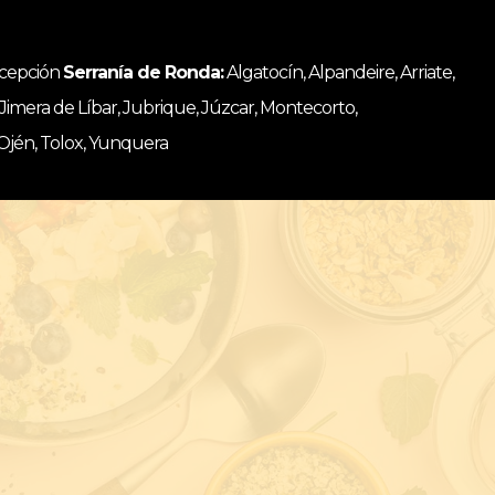
ncepción
Serranía de Ronda:
Algatocín, Alpandeire, Arriate,
, Jimera de Líbar, Jubrique, Júzcar, Montecorto,
 Ojén, Tolox, Yunquera