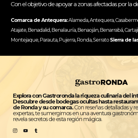
Con el objetivo de apoyar a zonas afectadas por la d
Comarca de Antequera:
Alameda, Antequera, Casabermeja
Atajate, Benadalid, Benalauría, Benaoján, Benarrabá, Cartaji
Montejaque, Parauta, Pujerra, Ronda, Serrato
Sierra de la
Explora con Gastroronda la riqueza culinaria del in
Descubre desde bodegas ocultas hasta restaura
de Ronda y su comarca.
Con reseñas detalladas y 
expertas, te sumergimos en una aventura gastronóm
revela secretos de esta región mágica.