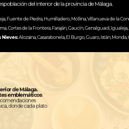
espoblación del interior de la provincia de Málaga.
, Fuente de Piedra, Humilladero, Mollina, Villanueva de la Co
ma, Cortes de la Frontera, Faraján, Gaucín, Genalguacil, Igualeja
s Nieves:
Alozaina, Casarabonela, El Burgo, Guaro, Istán, Monda,
terior de Málaga.
ntes emblemáticos
recomendaciones
ica, donde cada plato