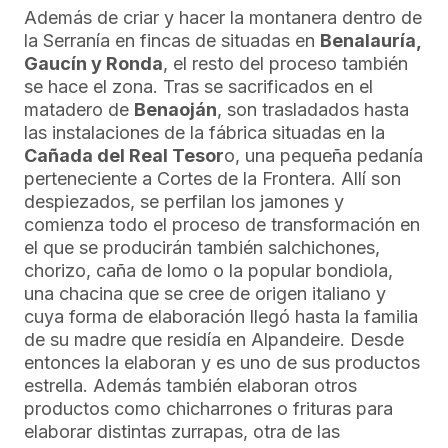
Además de criar y hacer la montanera dentro de
la Serranía en fincas de situadas en
Benalauría,
Gaucín y Ronda
, el resto del proceso también
se hace el zona. Tras se sacrificados en el
matadero de
Benaoján
, son trasladados hasta
las instalaciones de la fábrica situadas en la
Cañada del Real Tesor
o, una pequeña pedanía
perteneciente a Cortes de la Frontera. Allí son
despiezados, se perfilan los jamones y
comienza todo el proceso de transformación en
el que se producirán también salchichones,
chorizo, caña de lomo o la popular bondiola,
una chacina que se cree de origen italiano y
cuya forma de elaboración llegó hasta la familia
de su madre que residía en Alpandeire. Desde
entonces la elaboran y es uno de sus productos
estrella. Además también elaboran otros
productos como chicharrones o frituras para
elaborar distintas zurrapas, otra de las