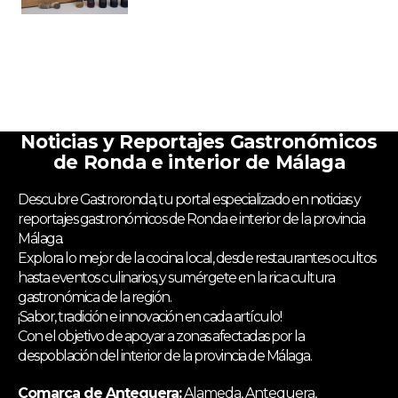
Noticias y Reportajes Gastronómicos
de Ronda e interior de Málaga
Descubre Gastroronda, tu portal especializado en noticias y
reportajes gastronómicos de Ronda e interior de la provincia
Málaga.
Explora lo mejor de la cocina local, desde restaurantes ocultos
hasta eventos culinarios, y sumérgete en la rica cultura
gastronómica de la región.
¡Sabor, tradición e innovación en cada artículo!
Con el objetivo de apoyar a zonas afectadas por la
despoblación del interior de la provincia de Málaga.
Comarca de Antequera:
Alameda, Antequera,