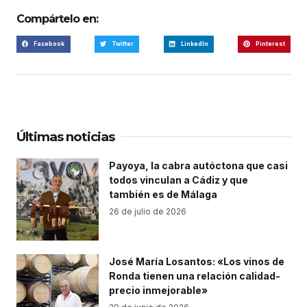
Compártelo en:
Facebook
Twitter
LinkedIn
Pinterest
Últimas noticias
Payoya, la cabra autóctona que casi
todos vinculan a Cádiz y que
también es de Málaga
26 de julio de 2026
José María Losantos: «Los vinos de
Ronda tienen una relación calidad-
precio inmejorable»