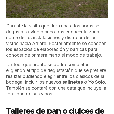
Durante la visita que dura unas dos horas se
degusta su vino blanco tras conocer la zona
noble de las instalaciones y disfrutar de las
vistas hacia Arriate. Posteriormente se conocen
los espacios de elaboración y barricas para
conocer de primera mano el modo de trabajo.
Un tour que pronto se podrá completar
eligiendo el tipo de degustación que se prefiere
realizar pudiendo elegir entre los clásicos de la
bodega, incluir los nuevos
salinetes
o
Yo Solo
.
También se contará con una cata que incluye la
totalidad de sus vinos.
Talleres de pan o dulces de