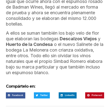
igual que ocurre ahora con el espumoso rosado
de Badman Wines, llegó al mercado en forma
de prueba y ahora se encuentra plenamente
consolidado y se elaboran del mismo 12.000
botellas.
A ellos se suman también los bajo velo de flor
que elaboran las bodegas
Descalzos Viejos
y
Huerto de la Condesa
o el nuevo Salinete de la
bodega La Melonera con crianza oxidativa,
entre otros. Todo ello sin olvidar los vinos
naturales que el propio Simbad Romero elabora
bajo su marca particular y que también incluso
un espumoso blanco.
Compártelo en:
Facebook
Twitter
LinkedIn
Pinterest