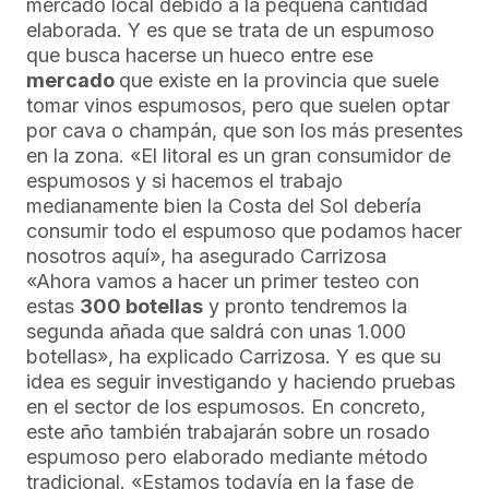
mercado local debido a la pequeña cantidad
elaborada. Y es que se trata de un espumoso
que busca hacerse un hueco entre ese
mercado
que existe en la provincia que suele
tomar vinos espumosos, pero que suelen optar
por cava o champán, que son los más presentes
en la zona. «El litoral es un gran consumidor de
espumosos y si hacemos el trabajo
medianamente bien la Costa del Sol debería
consumir todo el espumoso que podamos hacer
nosotros aquí», ha asegurado Carrizosa
«Ahora vamos a hacer un primer testeo con
estas
300 botellas
y pronto tendremos la
segunda añada que saldrá con unas 1.000
botellas», ha explicado Carrizosa. Y es que su
idea es seguir investigando y haciendo pruebas
en el sector de los espumosos. En concreto,
este año también trabajarán sobre un rosado
espumoso pero elaborado mediante método
tradicional. «Estamos todavía en la fase de