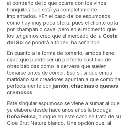
al contrario de lo que ocurre con los vinos
tranquilos que está ya completamente
implantados. «En el caso de los espumosos
como hay muy poca oferta pues el cliente opta
por champán o cava, pero en el momento que
los tengamos creo que el mercado de la
Costa
del So
l se pondrá a tope», ha señalado.
En cuanto a la forma de tomarlo, ambos tiene
claro que puede ser un perfecto sustitivo de
otras bebidas como la cerveza que suelen
tomarse antes de comer. Eso sí, si queremos
maridarlo sus creadores apuntan a que combina
perfectamente con
jamón, chacinas o quesos
cremosos.
Este singular espumoso se viene a sumar al que
ya elabora desde hace unos años la bodega
Doña Felisa
, aunque en este caso se trata de su
Cloe Brut Nature blanco. Una opción que, al