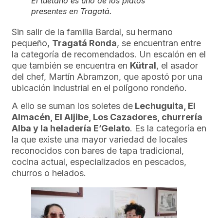
El tuétano es uno de los platos
presentes en Tragatá.
Sin salir de la familia Bardal, su hermano
pequeño,
Tragatá Ronda
, se encuentran entre
la categoría de recomendados. Un escalón en el
que también se encuentra en
Kütral
, el asador
del chef, Martín Abramzon, que apostó por una
ubicación industrial en el polígono rondeño.
A ello se suman los soletes de
Lechuguita, El
Almacén, El Aljibe, Los Cazadores, churrería
Alba y la heladería E’Gelato
. Es la categoría en
la que existe una mayor variedad de locales
reconocidos con bares de tapa tradicional,
cocina actual, especializados en pescados,
churros o helados.