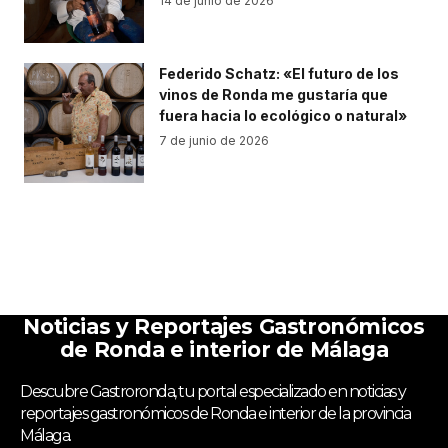
14 de junio de 2026
Federido Schatz: «El futuro de los
vinos de Ronda me gustaría que
fuera hacia lo ecológico o natural»
7 de junio de 2026
Noticias y Reportajes Gastronómicos
de Ronda e interior de Málaga
Descubre Gastroronda, tu portal especializado en noticias y
reportajes gastronómicos de Ronda e interior de la provincia
Málaga.