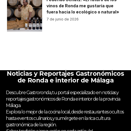
vinos de Ronda me gustaría que
fuera hacia lo ecológico o natural»
7 de junio de 2026
Noticias y Reportajes Gastronómicos
de Ronda e interior de Málaga
Descubre Gastroronda, tu portal especializado en noticias y
reportajes gastronómicos de Ronda e interior de la provincia
Málaga.
Explora lo mejor de la cocina local, desde restaurantes ocultos
hasta eventos culinarios, y sumérgete en la rica cultura
gastronómica de la región.