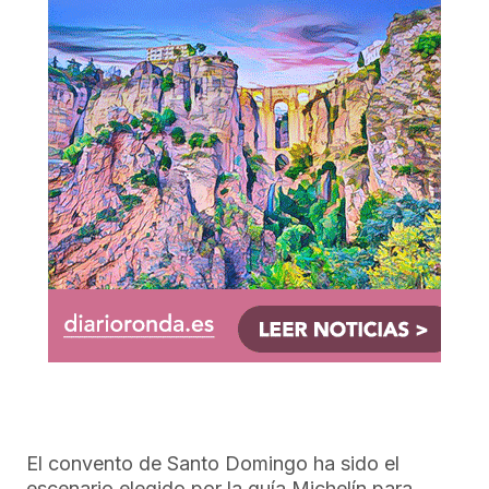
El convento de Santo Domingo ha sido el
escenario elegido por la guía Michelín para