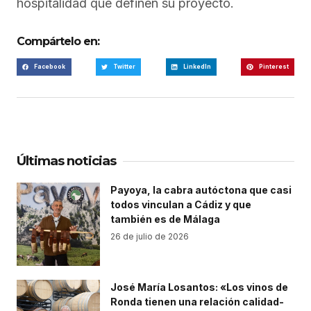
hospitalidad que definen su proyecto.
Compártelo en:
Facebook
Twitter
LinkedIn
Pinterest
Últimas noticias
Payoya, la cabra autóctona que casi
todos vinculan a Cádiz y que
también es de Málaga
26 de julio de 2026
José María Losantos: «Los vinos de
Ronda tienen una relación calidad-