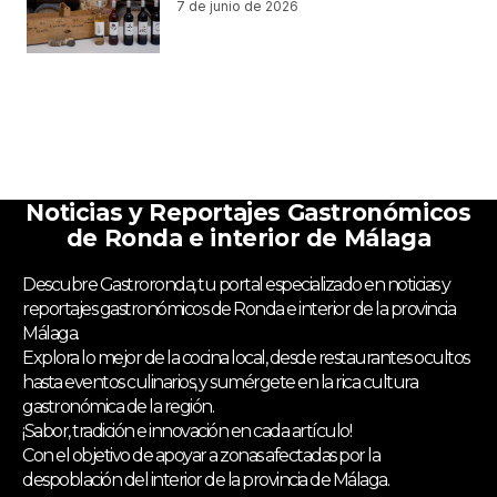
7 de junio de 2026
Noticias y Reportajes Gastronómicos
de Ronda e interior de Málaga
Descubre Gastroronda, tu portal especializado en noticias y
reportajes gastronómicos de Ronda e interior de la provincia
Málaga.
Explora lo mejor de la cocina local, desde restaurantes ocultos
hasta eventos culinarios, y sumérgete en la rica cultura
gastronómica de la región.
¡Sabor, tradición e innovación en cada artículo!
Con el objetivo de apoyar a zonas afectadas por la
despoblación del interior de la provincia de Málaga.