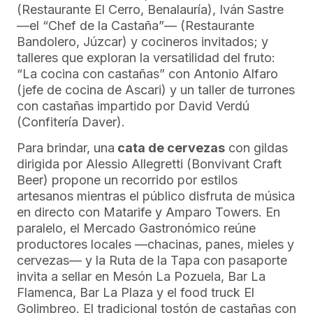
(Restaurante El Cerro, Benalauría), Iván Sastre
—el “Chef de la Castaña”— (Restaurante
Bandolero, Júzcar) y cocineros invitados; y
talleres que exploran la versatilidad del fruto:
“La cocina con castañas” con Antonio Alfaro
(jefe de cocina de Ascari) y un taller de turrones
con castañas impartido por David Verdú
(Confitería Daver).
Para brindar, una
cata de cervezas
con gildas
dirigida por Alessio Allegretti (Bonvivant Craft
Beer) propone un recorrido por estilos
artesanos mientras el público disfruta de música
en directo con Matarife y Amparo Towers. En
paralelo, el Mercado Gastronómico reúne
productores locales —chacinas, panes, mieles y
cervezas— y la Ruta de la Tapa con pasaporte
invita a sellar en Mesón La Pozuela, Bar La
Flamenca, Bar La Plaza y el food truck El
Golimbreo. El tradicional tostón de castañas con