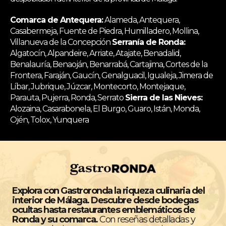
Comarca de Antequera:
Alameda, Antequera,
Casabermeja, Fuente de Piedra, Humilladero, Mollina,
Villanueva de la Concepción
Serranía de Ronda:
Algatocín, Alpandeire, Arriate, Atajate, Benadalid,
Benalauría, Benaoján, Benarrabá, Cartajima, Cortes de la
Frontera, Faraján, Gaucín, Genalguacil, Igualeja, Jimera de
Líbar, Jubrique, Júzcar, Montecorto, Montejaque,
Parauta, Pujerra, Ronda, Serrato
Sierra de las Nieves:
Alozaina, Casarabonela, El Burgo, Guaro, Istán, Monda,
Ojén, Tolox, Yunquera
Explora con Gastroronda la riqueza culinaria del
interior de Málaga. Descubre desde bodegas
ocultas hasta restaurantes emblemáticos de
Ronda y su comarca.
Con reseñas detalladas y