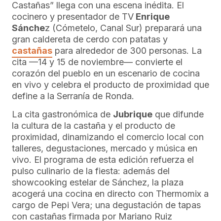
Castañas” llega con una escena inédita. El
cocinero y presentador de TV
Enrique
Sánche
z (Cómetelo, Canal Sur) preparará una
gran caldereta de cerdo con patatas y
castañas
para alrededor de 300 personas. La
cita —14 y 15 de noviembre— convierte el
corazón del pueblo en un escenario de cocina
en vivo y celebra el producto de proximidad que
define a la Serranía de Ronda.
La cita gastronómica de
Jubrique
que difunde
la cultura de la castaña y el producto de
proximidad, dinamizando el comercio local con
talleres, degustaciones, mercado y música en
vivo. El programa de esta edición refuerza el
pulso culinario de la fiesta: además del
showcooking estelar de Sánchez, la plaza
acogerá una cocina en directo con Thermomix a
cargo de Pepi Vera; una degustación de tapas
con castañas firmada por Mariano Ruiz