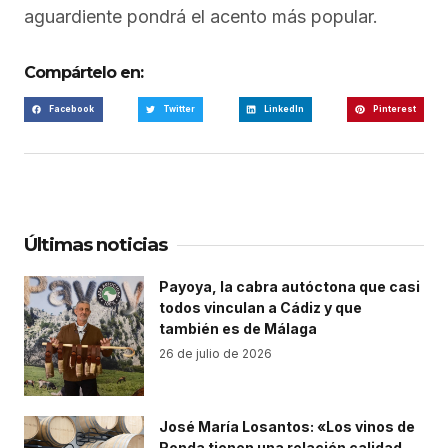
aguardiente pondrá el acento más popular.
Compártelo en:
Facebook
Twitter
LinkedIn
Pinterest
Últimas noticias
Payoya, la cabra autóctona que casi
todos vinculan a Cádiz y que
también es de Málaga
26 de julio de 2026
José María Losantos: «Los vinos de
Ronda tienen una relación calidad-