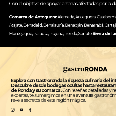
Con el objetivo de apoyar a zonas afectadas por la d
Comarca de Antequera:
Alameda, Antequera, Casabermeja
Atajate, Benadalid, Benalauría, Benaoján, Benarrabá, Cartaji
Montejaque, Parauta, Pujerra, Ronda, Serrato
Sierra de la
Explora con Gastroronda la riqueza culinaria del in
Descubre desde bodegas ocultas hasta restaura
de Ronda y su comarca.
Con reseñas detalladas y 
expertas, te sumergimos en una aventura gastronóm
revela secretos de esta región mágica.