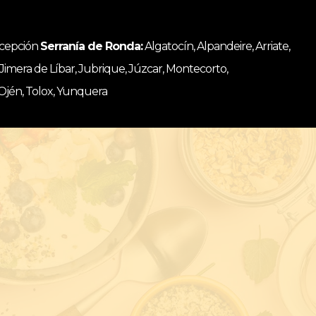
ncepción
Serranía de Ronda:
Algatocín, Alpandeire, Arriate,
, Jimera de Líbar, Jubrique, Júzcar, Montecorto,
 Ojén, Tolox, Yunquera