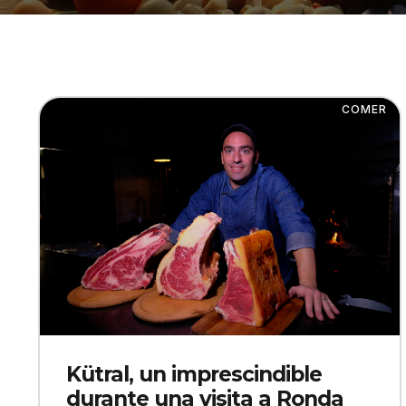
COMER
Kütral, un imprescindible
durante una visita a Ronda