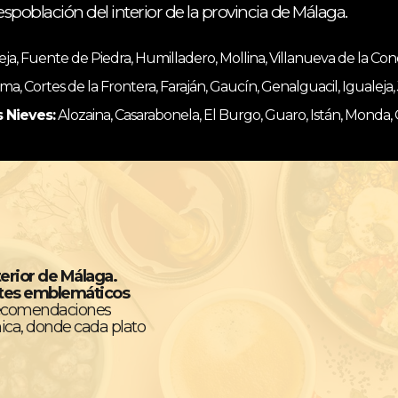
espoblación del interior de la provincia de Málaga.
, Fuente de Piedra, Humilladero, Mollina, Villanueva de la Co
ma, Cortes de la Frontera, Faraján, Gaucín, Genalguacil, Igualeja
s Nieves:
Alozaina, Casarabonela, El Burgo, Guaro, Istán, Monda,
terior de Málaga.
ntes emblemáticos
recomendaciones
ica, donde cada plato