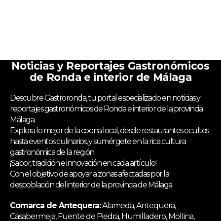
Noticias y Reportajes Gastronómicos
de Ronda e interior de Málaga
Descubre Gastroronda, tu portal especializado en noticias y
reportajes gastronómicos de Ronda e interior de la provincia
Málaga.
Explora lo mejor de la cocina local, desde restaurantes ocultos
hasta eventos culinarios, y sumérgete en la rica cultura
gastronómica de la región.
¡Sabor, tradición e innovación en cada artículo!
Con el objetivo de apoyar a zonas afectadas por la
despoblación del interior de la provincia de Málaga.
Comarca de Antequera:
Alameda, Antequera,
Casabermeja, Fuente de Piedra, Humilladero, Mollina,