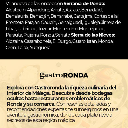
Villanueva de la Concepción
Serranía de Ronda:
Algatocín, Alpandeire, Arriate, Atajate, Benadalid,
Benalauría, Benaoján, Benarrabá, Cartajima, Cortes de la
Frontera, Faraján, Gaucín, Genalguacil, Igualeja, Jimera de
Líbar, Jubrique, Júzcar, Montecorto, Montejaque,
Parauta, Pujerra, Ronda, Serrato
Sierra de las Nieves:
Alozaina, Casarabonela, El Burgo, Guaro, Istán, Monda,
Ojén, Tolox, Yunquera
Explora con Gastroronda la riqueza culinaria del
interior de Málaga. Descubre desde bodegas
ocultas hasta restaurantes emblemáticos de
Ronda y su comarca.
Con reseñas detalladas y
recomendaciones expertas, te sumergimos en una
aventura gastronómica, donde cada plato revela
secretos de esta región mágica.