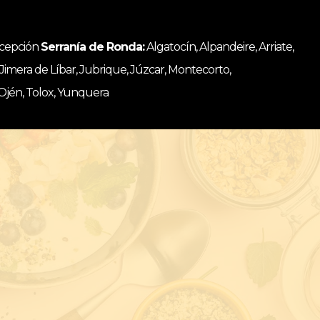
ncepción
Serranía de Ronda:
Algatocín, Alpandeire, Arriate,
, Jimera de Líbar, Jubrique, Júzcar, Montecorto,
 Ojén, Tolox, Yunquera