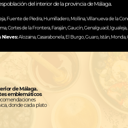
espoblación del interior de la provincia de Málaga.
, Fuente de Piedra, Humilladero, Mollina, Villanueva de la Co
ma, Cortes de la Frontera, Faraján, Gaucín, Genalguacil, Igualeja
s Nieves:
Alozaina, Casarabonela, El Burgo, Guaro, Istán, Monda,
terior de Málaga.
ntes emblemáticos
recomendaciones
ica, donde cada plato