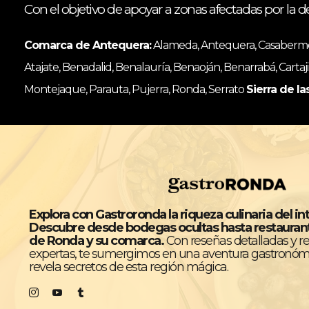
Con el objetivo de apoyar a zonas afectadas por la d
Comarca de Antequera:
Alameda, Antequera, Casabermeja
Atajate, Benadalid, Benalauría, Benaoján, Benarrabá, Cartaji
Montejaque, Parauta, Pujerra, Ronda, Serrato
Sierra de la
Explora con Gastroronda la riqueza culinaria del in
Descubre desde bodegas ocultas hasta restaura
de Ronda y su comarca.
Con reseñas detalladas y 
expertas, te sumergimos en una aventura gastronóm
revela secretos de esta región mágica.