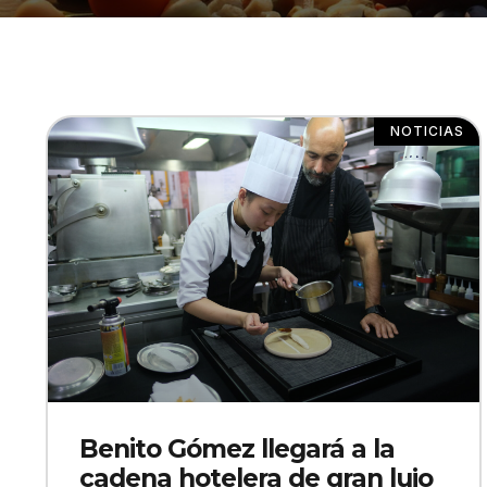
NOTICIAS
Benito Gómez llegará a la
cadena hotelera de gran lujo