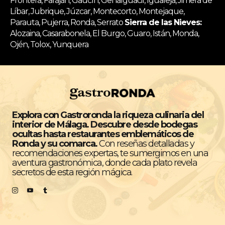
Frontera, Faraján, Gaucín, Genalguacil, Igualeja, Jimera de
Líbar, Jubrique, Júzcar, Montecorto, Montejaque,
Parauta, Pujerra, Ronda, Serrato
Sierra de las Nieves:
Alozaina, Casarabonela, El Burgo, Guaro, Istán, Monda,
Ojén, Tolox, Yunquera
Explora con Gastroronda la riqueza culinaria del
interior de Málaga. Descubre desde bodegas
ocultas hasta restaurantes emblemáticos de
Ronda y su comarca.
Con reseñas detalladas y
recomendaciones expertas, te sumergimos en una
aventura gastronómica, donde cada plato revela
secretos de esta región mágica.