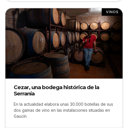
VINOS
Cezar, una bodega histórica de la
Serranía
En la actualidad elabora unas 30.000 botellas de sus
dos gamas de vino en las instalaciones situadas en
Gaucín.