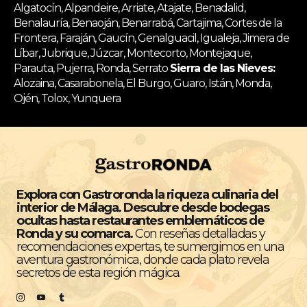
Algatocín, Alpandeire, Arriate, Atajate, Benadalid,
Benalauría, Benaoján, Benarrabá, Cartajima, Cortes de la
Frontera, Faraján, Gaucín, Genalguacil, Igualeja, Jimera de
Líbar, Jubrique, Júzcar, Montecorto, Montejaque,
Parauta, Pujerra, Ronda, Serrato
Sierra de las Nieves:
Alozaina, Casarabonela, El Burgo, Guaro, Istán, Monda,
Ojén, Tolox, Yunquera
Explora con Gastroronda la riqueza culinaria del
interior de Málaga. Descubre desde bodegas
ocultas hasta restaurantes emblemáticos de
Ronda y su comarca.
Con reseñas detalladas y
recomendaciones expertas, te sumergimos en una
aventura gastronómica, donde cada plato revela
secretos de esta región mágica.