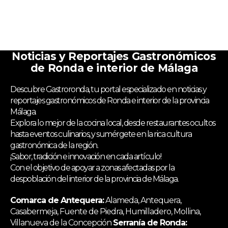
Noticias y Reportajes Gastronómicos
de Ronda e interior de Málaga
Descubre Gastroronda, tu portal especializado en noticias y
reportajes gastronómicos de Ronda e interior de la provincia
Málaga.
Explora lo mejor de la cocina local, desde restaurantes ocultos
hasta eventos culinarios, y sumérgete en la rica cultura
gastronómica de la región.
¡Sabor, tradición e innovación en cada artículo!
Con el objetivo de apoyar a zonas afectadas por la
despoblación del interior de la provincia de Málaga.
Comarca de Antequera:
Alameda, Antequera,
Casabermeja, Fuente de Piedra, Humilladero, Mollina,
Villanueva de la Concepción
Serranía de Ronda: