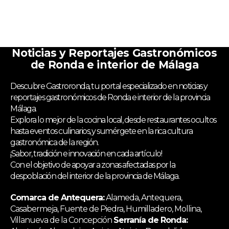
Noticias y Reportajes Gastronómicos
de Ronda e interior de Málaga
Descubre Gastroronda, tu portal especializado en noticias y
reportajes gastronómicos de Ronda e interior de la provincia
Málaga.
Explora lo mejor de la cocina local, desde restaurantes ocultos
hasta eventos culinarios, y sumérgete en la rica cultura
gastronómica de la región.
¡Sabor, tradición e innovación en cada artículo!
Con el objetivo de apoyar a zonas afectadas por la
despoblación del interior de la provincia de Málaga.
Comarca de Antequera:
Alameda, Antequera,
Casabermeja, Fuente de Piedra, Humilladero, Mollina,
Villanueva de la Concepción
Serranía de Ronda: