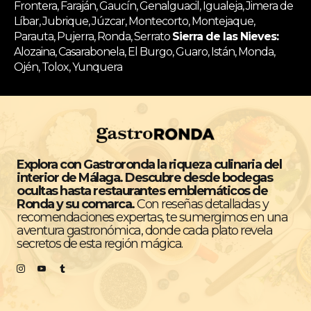
Frontera, Faraján, Gaucín, Genalguacil, Igualeja, Jimera de
Líbar, Jubrique, Júzcar, Montecorto, Montejaque,
Parauta, Pujerra, Ronda, Serrato
Sierra de las Nieves:
Alozaina, Casarabonela, El Burgo, Guaro, Istán, Monda,
Ojén, Tolox, Yunquera
Explora con Gastroronda la riqueza culinaria del
interior de Málaga. Descubre desde bodegas
ocultas hasta restaurantes emblemáticos de
Ronda y su comarca.
Con reseñas detalladas y
recomendaciones expertas, te sumergimos en una
aventura gastronómica, donde cada plato revela
secretos de esta región mágica.