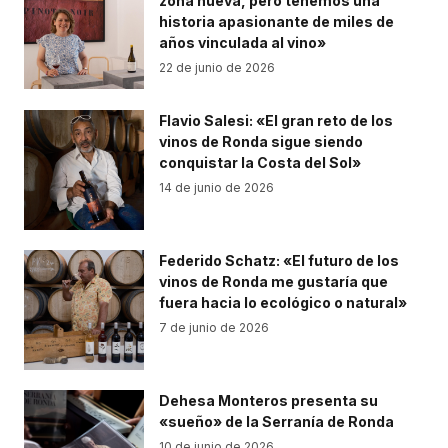
zona nueva, pero tenemos una
historia apasionante de miles de
años vinculada al vino»
22 de junio de 2026
Flavio Salesi: «El gran reto de los
vinos de Ronda sigue siendo
conquistar la Costa del Sol»
14 de junio de 2026
Federido Schatz: «El futuro de los
vinos de Ronda me gustaría que
fuera hacia lo ecológico o natural»
7 de junio de 2026
Dehesa Monteros presenta su
«sueño» de la Serranía de Ronda
10 de junio de 2026