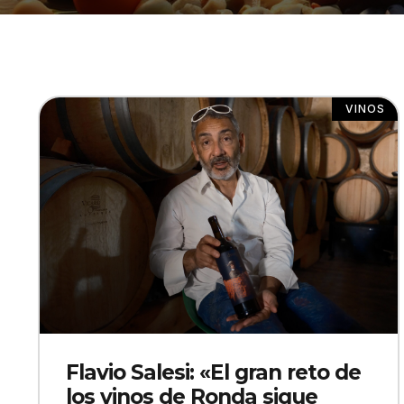
VINOS
Flavio Salesi: «El gran reto de
los vinos de Ronda sigue