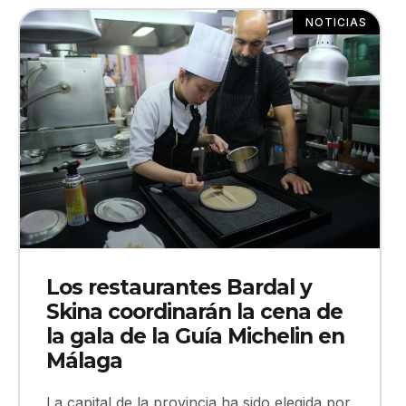
NOTICIAS
Los restaurantes Bardal y
Skina coordinarán la cena de
la gala de la Guía Michelin en
Málaga
La capital de la provincia ha sido elegida por