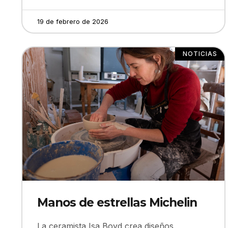
19 de febrero de 2026
NOTICIAS
Manos de estrellas Michelin
La ceramista Isa Boyd crea diseños