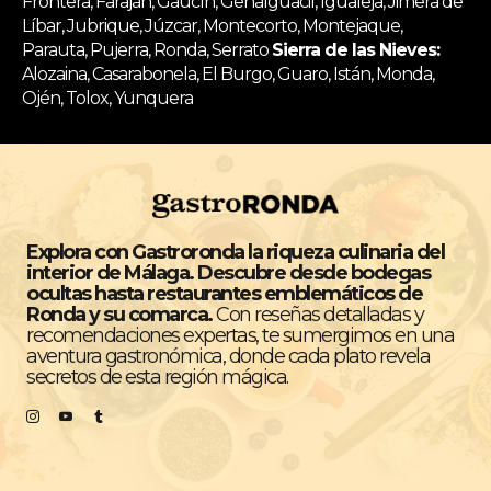
Frontera, Faraján, Gaucín, Genalguacil, Igualeja, Jimera de
Líbar, Jubrique, Júzcar, Montecorto, Montejaque,
Parauta, Pujerra, Ronda, Serrato
Sierra de las Nieves:
Alozaina, Casarabonela, El Burgo, Guaro, Istán, Monda,
Ojén, Tolox, Yunquera
Explora con Gastroronda la riqueza culinaria del
interior de Málaga. Descubre desde bodegas
ocultas hasta restaurantes emblemáticos de
Ronda y su comarca.
Con reseñas detalladas y
recomendaciones expertas, te sumergimos en una
aventura gastronómica, donde cada plato revela
secretos de esta región mágica.