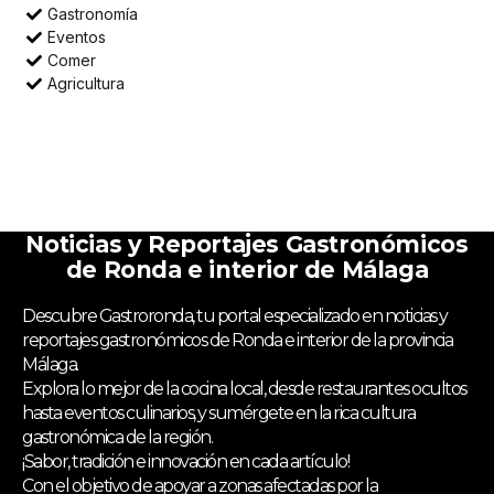
Gastronomía
Eventos
Comer
Agricultura
Noticias y Reportajes Gastronómicos
de Ronda e interior de Málaga
Descubre Gastroronda, tu portal especializado en noticias y
reportajes gastronómicos de Ronda e interior de la provincia
Málaga.
Explora lo mejor de la cocina local, desde restaurantes ocultos
hasta eventos culinarios, y sumérgete en la rica cultura
gastronómica de la región.
¡Sabor, tradición e innovación en cada artículo!
Con el objetivo de apoyar a zonas afectadas por la