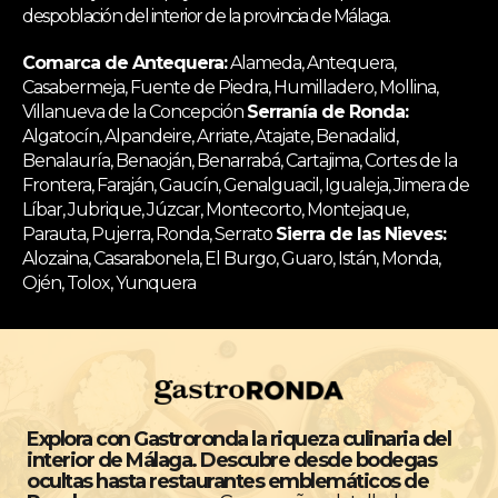
despoblación del interior de la provincia de Málaga.
Comarca de Antequera:
Alameda, Antequera,
Casabermeja, Fuente de Piedra, Humilladero, Mollina,
Villanueva de la Concepción
Serranía de Ronda:
Algatocín, Alpandeire, Arriate, Atajate, Benadalid,
Benalauría, Benaoján, Benarrabá, Cartajima, Cortes de la
Frontera, Faraján, Gaucín, Genalguacil, Igualeja, Jimera de
Líbar, Jubrique, Júzcar, Montecorto, Montejaque,
Parauta, Pujerra, Ronda, Serrato
Sierra de las Nieves:
Alozaina, Casarabonela, El Burgo, Guaro, Istán, Monda,
Ojén, Tolox, Yunquera
Explora con Gastroronda la riqueza culinaria del
interior de Málaga. Descubre desde bodegas
ocultas hasta restaurantes emblemáticos de