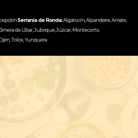
ncepción
Serranía de Ronda:
Algatocín, Alpandeire, Arriate,
, Jimera de Líbar, Jubrique, Júzcar, Montecorto,
 Ojén, Tolox, Yunquera