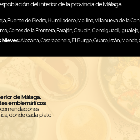
espoblación del interior de la provincia de Málaga.
, Fuente de Piedra, Humilladero, Mollina, Villanueva de la Co
ma, Cortes de la Frontera, Faraján, Gaucín, Genalguacil, Igualeja
s Nieves:
Alozaina, Casarabonela, El Burgo, Guaro, Istán, Monda,
terior de Málaga.
ntes emblemáticos
recomendaciones
ica, donde cada plato