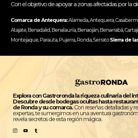
Con el objetivo de apoyar a zonas afectadas por la d
Comarca de Antequera:
Alameda, Antequera, Casabermeja
Atajate, Benadalid, Benalauría, Benaoján, Benarrabá, Cartaji
Montejaque, Parauta, Pujerra, Ronda, Serrato
Sierra de la
Explora con Gastroronda la riqueza culinaria del in
Descubre desde bodegas ocultas hasta restaura
de Ronda y su comarca.
Con reseñas detalladas y 
expertas, te sumergimos en una aventura gastronóm
revela secretos de esta región mágica.