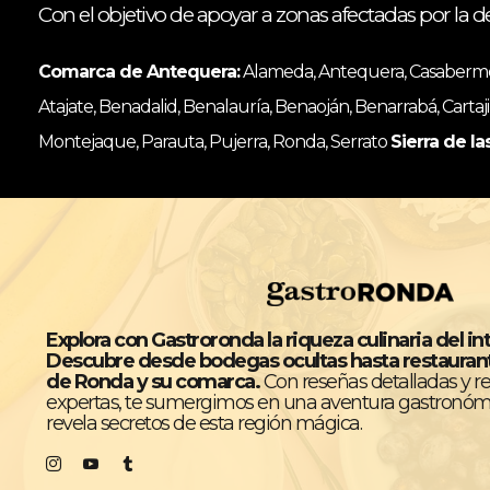
Con el objetivo de apoyar a zonas afectadas por la d
Comarca de Antequera:
Alameda, Antequera, Casabermeja
Atajate, Benadalid, Benalauría, Benaoján, Benarrabá, Cartaji
Montejaque, Parauta, Pujerra, Ronda, Serrato
Sierra de la
Explora con Gastroronda la riqueza culinaria del in
Descubre desde bodegas ocultas hasta restaura
de Ronda y su comarca.
Con reseñas detalladas y 
expertas, te sumergimos en una aventura gastronóm
revela secretos de esta región mágica.