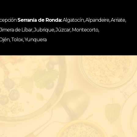
ncepción
Serranía de Ronda:
Algatocín, Alpandeire, Arriate,
, Jimera de Líbar, Jubrique, Júzcar, Montecorto,
 Ojén, Tolox, Yunquera