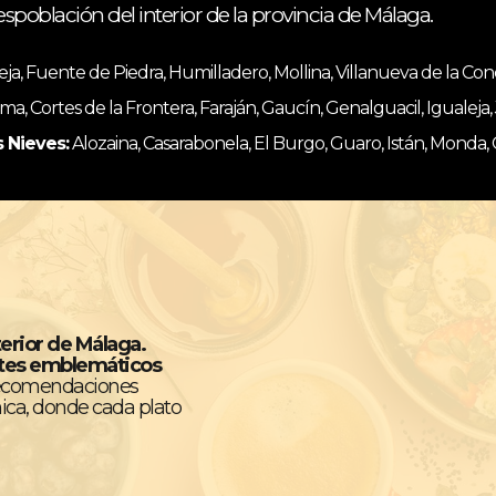
espoblación del interior de la provincia de Málaga.
, Fuente de Piedra, Humilladero, Mollina, Villanueva de la Co
ma, Cortes de la Frontera, Faraján, Gaucín, Genalguacil, Igualeja
s Nieves:
Alozaina, Casarabonela, El Burgo, Guaro, Istán, Monda,
terior de Málaga.
ntes emblemáticos
recomendaciones
ica, donde cada plato